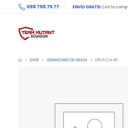
098 796 75 77
ENVIO GRATIS
Con la compr
SHOP
QUEMADORES DE GRASA
LIPO 6 CLA 45