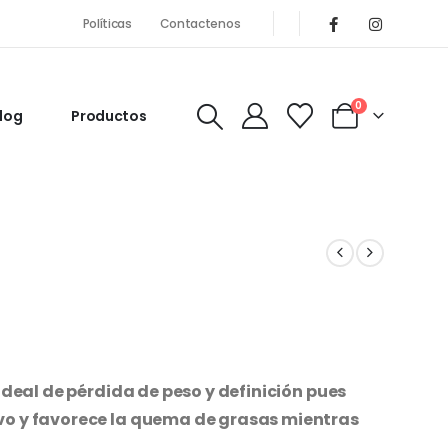
Políticas
Contactenos
0
log
Productos
ideal de pérdida de peso y definición pues
vo y favorece la quema de grasas mientras
.