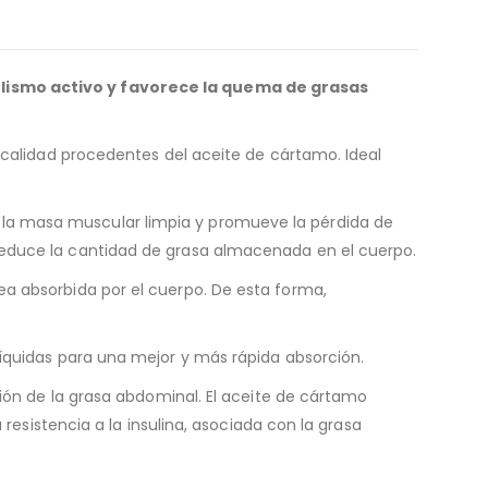
olismo activo y favorece la quema de grasas
 calidad procedentes del aceite de cártamo. Ideal
la masa muscular limpia y promueve la pérdida de
reduce la cantidad de grasa almacenada en el cuerpo.
a absorbida por el cuerpo. De esta forma,
íquidas para una mejor y más rápida absorción.
ción de la grasa abdominal. El aceite de cártamo
resistencia a la insulina, asociada con la grasa