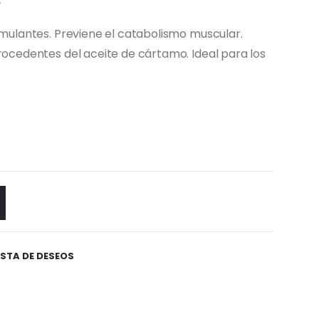
imulantes. Previene el catabolismo muscular.
rocedentes del aceite de cártamo. Ideal para los
ISTA DE DESEOS