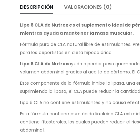
DESCRIPCIÓN
VALORACIONES (0)
Lipo 6 CLA de Nutrex es el suplemento ideal de p
mientras ayuda a mantener la masa muscular.
Fórmula pura de CLA natural libre de estimulantes. Pr
para los deportistas en dieta hipocalórica.
Lipo 6 CLA de Nutrex
ayuda a perder peso quemando l
volumen abdominal gracias al aceite de cártamo. El 
Este componente de la fórmula inhibe la lipasa, una 
suprimiendo la lipasa, el CLA puede reducir la cantid
Lipo 6 CLA no contiene estimulantes y no causa efect
Esta fórmula contiene puro ácido linoleico CLA extraí
contiene fitosteroles, los cuales pueden reducir el rie
abdominal.