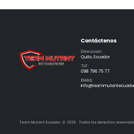
Contáctenos
Direccion:
Quito, Ecuador
TLF:
098 796 75 77
EMAIL
info@teammutantecuado
Team Mutant Ecuador. © 2025. Todos los derechos reservado