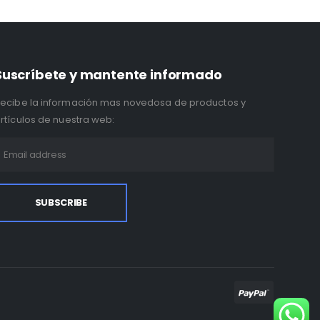
Suscríbete y mantente informado
ecibe la información mas novedosa de productos y
rtículos de nuestra web: