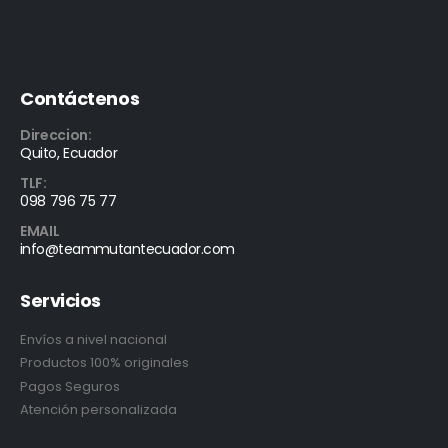
Contáctenos
Direccion:
Quito, Ecuador
TLF:
098 796 75 77
EMAIL
info@teammutantecuador.com
Servicios
Envíos a nivel nacional
Productos 100% originales
Pagos Seguros
Atención personalizada