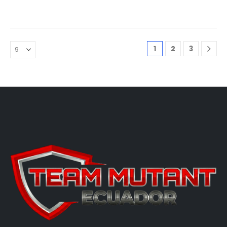
1
2
3