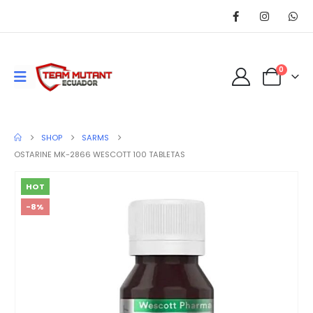
0
SHOP
SARMS
OSTARINE MK-2866 WESCOTT 100 TABLETAS
HOT
-8%