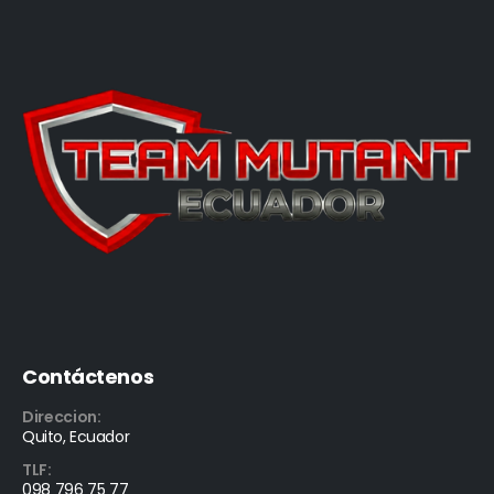
Contáctenos
Direccion:
Quito, Ecuador
TLF:
098 796 75 77