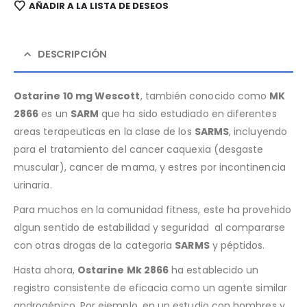
AÑADIR A LA LISTA DE DESEOS
DESCRIPCIÓN
Ostarine 10 mg Wescott
, también conocido como
MK
2866
es un
SARM
que ha sido estudiado en diferentes
areas terapeuticas en la clase de los
SARMS
, incluyendo
para el tratamiento del cancer caquexia (desgaste
muscular), cancer de mama, y estres por incontinencia
urinaria.
Para muchos en la comunidad fitness, este ha provehido
algun sentido de estabilidad y seguridad al compararse
con otras drogas de la categoria
SARMS
y péptidos.
Hasta ahora,
Ostarine Mk 2866
ha establecido un
registro consistente de eficacia como un agente similar
androgénico. Por ejemplo, en un estudio con hombres y