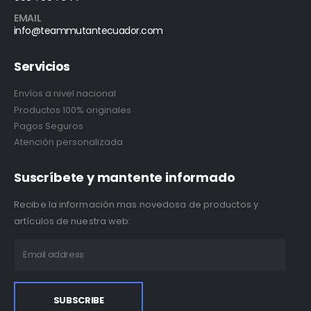
EMAIL
info@teammutantecuador.com
Servicios
Envíos a nivel nacional
Productos 100% originales
Pagos Seguros
Atención personalizada
Suscríbete y mantente informado
Recibe la información mas novedosa de productos y
artículos de nuestra web: