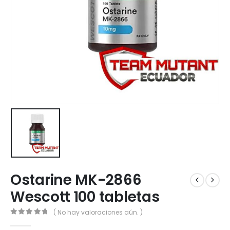
Ostarine MK-2866
Wescott 100 tabletas
( No hay valoraciones aún. )
0
out of 5