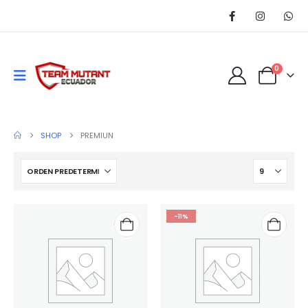
0
SHOP
PREMIUN
-11%