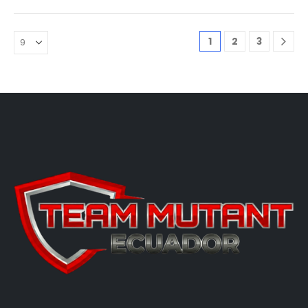
1
2
3