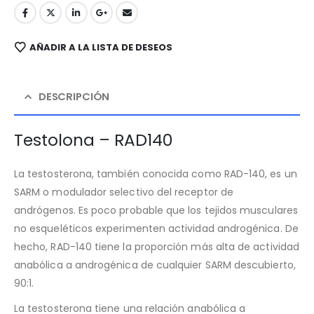
AÑADIR A LA LISTA DE DESEOS
DESCRIPCIÓN
Testolona – RAD140
La testosterona, también conocida como RAD-140, es un
SARM o modulador selectivo del receptor de
andrógenos. Es poco probable que los tejidos musculares
no esqueléticos experimenten actividad androgénica. De
hecho, RAD-140 tiene la proporción más alta de actividad
anabólica a androgénica de cualquier SARM descubierto,
90:1.
La testosterona tiene una relación anabólica a