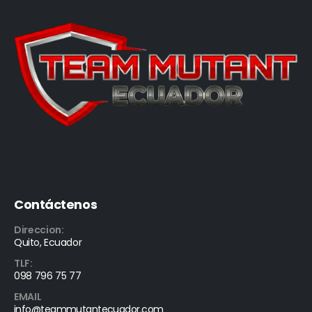
Contáctenos
Direccion:
Quito, Ecuador
TLF:
098 796 75 77
EMAIL
info@teammutantecuador.com