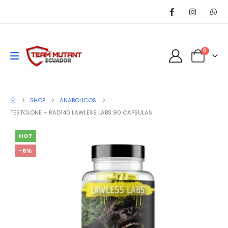
0
SHOP
ANABOLICOS
TESTOLONE – RAD140 LAWLESS LABS 90 CAPSULAS
HOT
-6%