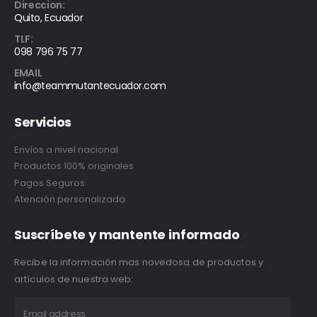
Direccion:
Quito, Ecuador
TLF:
098 796 75 77
EMAIL
info@teammutantecuador.com
Servicios
Envíos a nivel nacional
Productos 100% originales
Pagos Seguros
Atención personalizada
Suscríbete y mantente informado
Recibe la información mas novedosa de productos y
artículos de nuestra web: