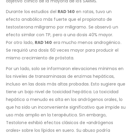
objetivo clínico de la mayoría de los SARMS.
Durante los estudios del
RAD 140
en ratas, tuvo un
efecto anabólico más fuerte que el propionato de
testosterona miligramo por miligramo. Se observó un
efecto similar con TP, pero a una dosis 40% mayor.
Por otro lado,
RAD 140
era mucho menos androgénico.
Se requirió una dosis 60 veces mayor para producir el
mismo crecimiento de próstata.
Por un lado, solo se informaron elevaciones mínimas en
los niveles de transaminasas de enzimas hepáticas,
incluso en las dosis más altas probadas. Esto sugiere que
tiene un bajo nivel de toxicidad hepática. La toxicidad
hepática a menudo es alta en los andrógenos orales, lo
que ha sido un inconveniente significativo que impide su
uso más amplio en la terapéutica. Sin embargo,
Testolone exhibió efectos clásicos de «andrógenos
orales» sobre los lípidos en suero. Su abuso podría