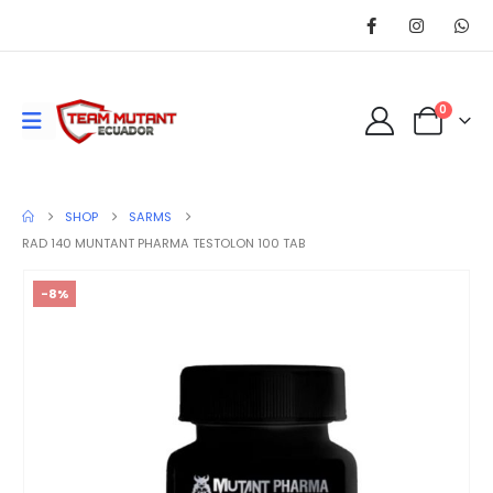
0
SHOP
SARMS
RAD 140 MUNTANT PHARMA TESTOLON 100 TAB
-8%