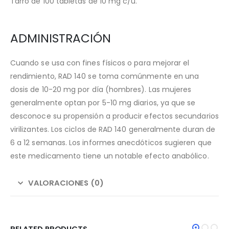
Tarro de 100 tabletas de 10 mg c/u.
ADMINISTRACIÓN
Cuando se usa con fines físicos o para mejorar el
rendimiento, RAD 140 se toma comúnmente en una
dosis de 10-20 mg por día (hombres). Las mujeres
generalmente optan por 5-10 mg diarios, ya que se
desconoce su propensión a producir efectos secundarios
virilizantes. Los ciclos de RAD 140 generalmente duran de
6 a 12 semanas. Los informes anecdóticos sugieren que
este medicamento tiene un notable efecto anabólico.
VALORACIONES (0)
RELATED PRODUCTS