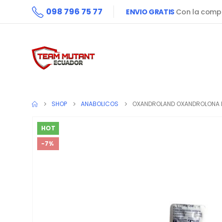
098 796 75 77
ENVIO GRATIS
Con la compr
SHOP
ANABOLICOS
OXANDROLAND OXANDROLONA DE
HOT
-7%