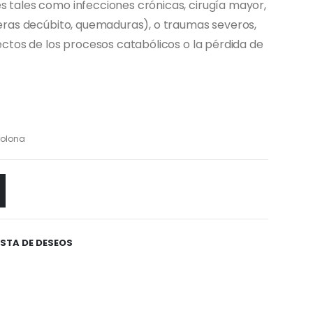
s tales como infecciones crónicas, cirugía mayor,
ceras decúbito, quemaduras), o traumas severos,
ectos de los procesos catabólicos o la pérdida de
olona
ISTA DE DESEOS