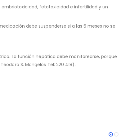
mbriotoxicidad, fetotoxicidad e infertilidad y un
a medicación debe suspenderse si a las 6 meses no se
strico. La función hepática debe monitorearse, porque
 Teodoro S. Mongelós Tel: 220 418).