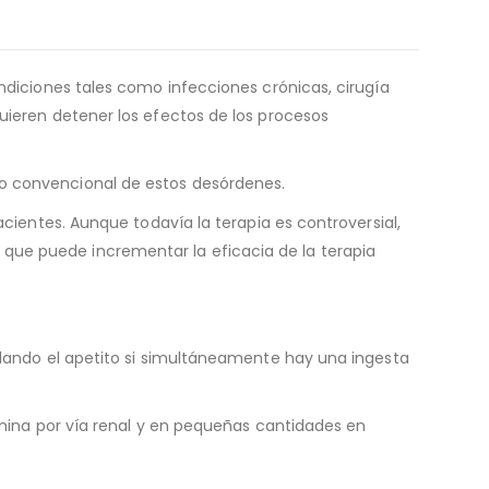
diciones tales como infecciones crónicas, cirugía
uieren detener los efectos de los procesos
to convencional de estos desórdenes.
acientes. Aunque todavía la terapia es controversial,
que puede incrementar la eficacia de la terapia
ulando el apetito si simultáneamente hay una ingesta
imina por vía renal y en pequeñas cantidades en