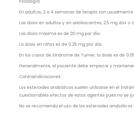
Posología:
En adultos, 2 a 4 semanas de terapia son usualment
Las dosis en adultos y en adolescentes, 2.5 mg dos o c
Las dosis máxima es de 20 mg por día.
La dosis en niños es de 0.25 mg por día.
En los casos de Síndrome de Turner, la dosis es de 0.0
Generalmente, el paciente debe empezar y mantener l
Contraindicaciones:
Los esteroides anabólicos suelen utilizarse en el tra
cuestionables efectos de estos agentes pues no se just
No se recomienda el uso de los esteroides anabólicos 