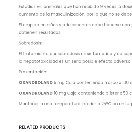
Estudios en animales que han recibido 9 veces la do
aumento de la masculinización, por lo que no se debe 
El empleo en niños y adolescentes debe hacerse con p
obtienen resultados.
Sobredosis:
El tratamiento por sobredosis es sintomático y de sop
la hepatotoxicidad es un serio posible efecto adverso
Presentación:
OXANDROLAND
5 mg Caja conteniendo frasco x 100 
OXANDROLAND
10 mg Caja conteniendo blíster x 50
Mantener a una temperatura inferior a 25°C en un luga
RELATED PRODUCTS