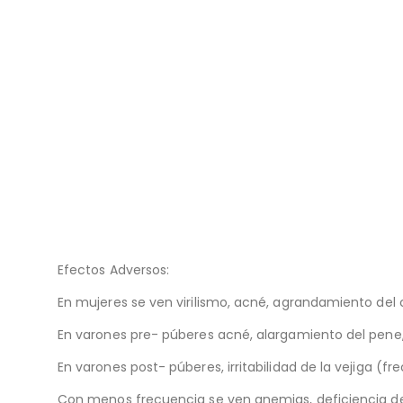
Efectos Adversos:
En mujeres se ven virilismo, acné, agrandamiento del c
En varones pre- púberes acné, alargamiento del pene,
En varones post- púberes, irritabilidad de la vejiga 
Con menos frecuencia se ven anemias, deficiencia de 