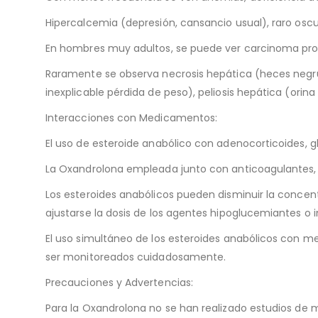
Hipercalcemia (depresión, cansancio usual), raro oscur
En hombres muy adultos, se puede ver carcinoma prostá
Raramente se observa necrosis hepática (heces negru
inexplicable pérdida de peso), peliosis hepática (orina
Interacciones con Medicamentos:
El uso de esteroide anabólico con adenocorticoides,
La Oxandrolona empleada junto con anticoagulantes,
Los esteroides anabólicos pueden disminuir la concen
ajustarse la dosis de los agentes hipoglucemiantes o i
El uso simultáneo de los esteroides anabólicos con
ser monitoreados cuidadosamente.
Precauciones y Advertencias:
Para la Oxandrolona no se han realizado estudios de m