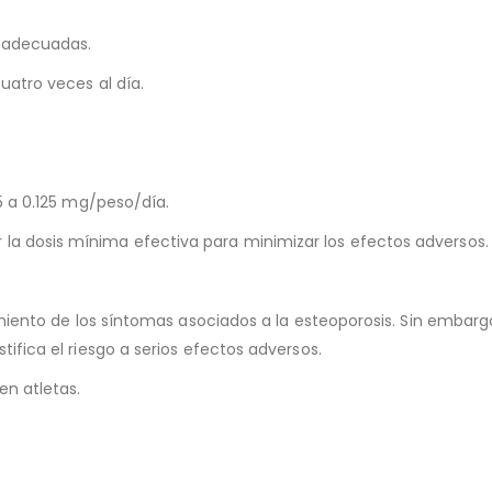
e adecuadas.
uatro veces al día.
5 a 0.125 mg/peso/día.
a dosis mínima efectiva para minimizar los efectos adversos.
tamiento de los síntomas asociados a la esteoporosis. Sin embar
ifica el riesgo a serios efectos adversos.
en atletas.