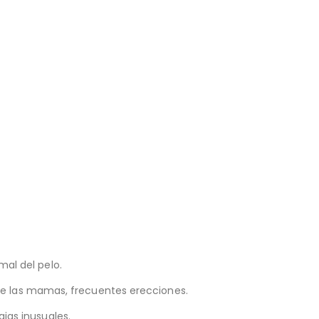
al del pelo.
 de las mamas, frecuentes erecciones.
ias inusuales.