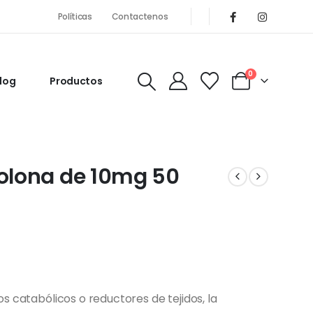
Políticas
Contactenos
0
log
Productos
olona de 10mg 50
os catabólicos o reductores de tejidos, la