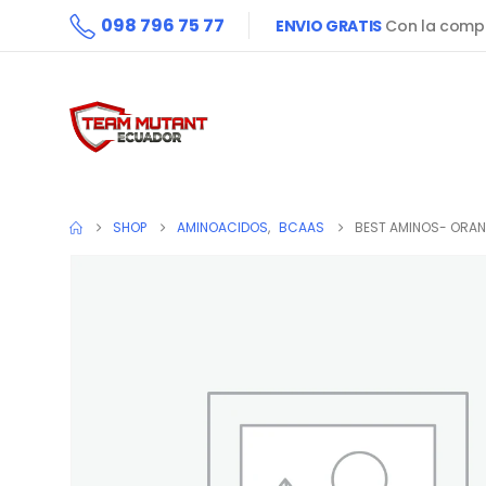
098 796 75 77
ENVIO GRATIS
Con la compr
SHOP
AMINOACIDOS
,
BCAAS
BEST AMINOS- ORA