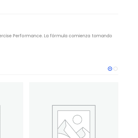
xercise Performance. La fórmula comienza tomando
-13